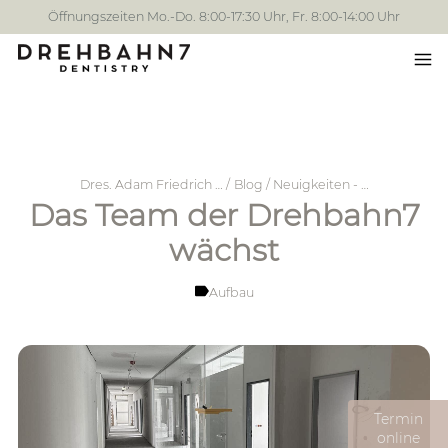
Öffnungszeiten Mo.-Do. 8:00-17:30 Uhr, Fr. 8:00-14:00 Uhr
Tog
me
Dres. Adam Friedrich …
Blog / Neuigkeiten - …
Das Team der Drehbahn7
wächst
Aufbau
Termin
online